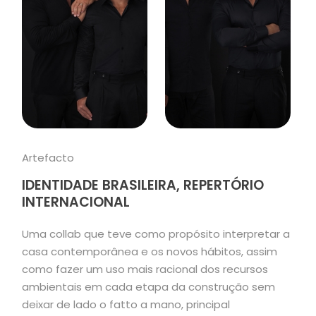
Artefacto
IDENTIDADE BRASILEIRA, REPERTÓRIO
INTERNACIONAL
Uma collab que teve como propósito interpretar a
casa contemporânea e os novos hábitos, assim
como fazer um uso mais racional dos recursos
ambientais em cada etapa da construção sem
deixar de lado o fatto a mano, principal