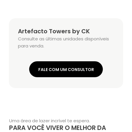
Artefacto Towers by CK
Consulte as últimas unidades disponíveis
para venda.
FALE COM UM CONSULTOR
Uma área de lazer incrível te espera.
PARA VOCÊ VIVER O MELHOR DA