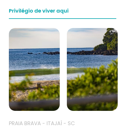
Privilégio de viver aqui
PRAIA BRAVA - ITAJAÍ - SC