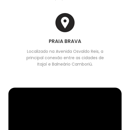
PRAIA BRAVA
Localizado na Avenida Osvaldo Reis, a
principal conexão entre as cidades de
Itajaí e Balneário Camboriú.