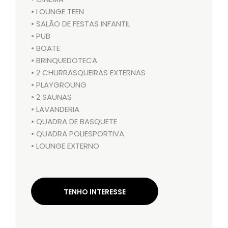
• LOUNGE TEEN
• SALÃO DE FESTAS INFANTIL
• PUB
• BOATE
• BRINQUEDOTECA
• 2 CHURRASQUEIRAS EXTERNAS
• PLAYGROUNG
• 2 SAUNAS
• LAVANDERIA
• QUADRA DE BASQUETE
• QUADRA POLIESPORTIVA
• LOUNGE EXTERNO
TENHO INTERESSE