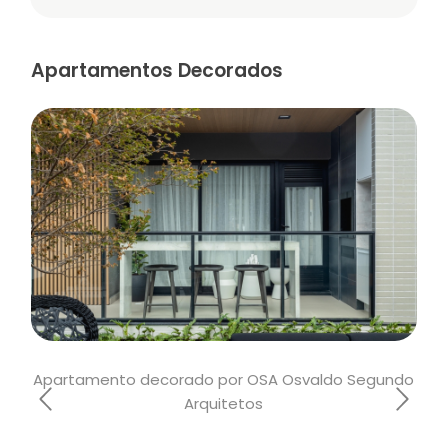
Apartamentos Decorados
Apartamento decorado por OSA Osvaldo Segundo
Apa
Arquitetos